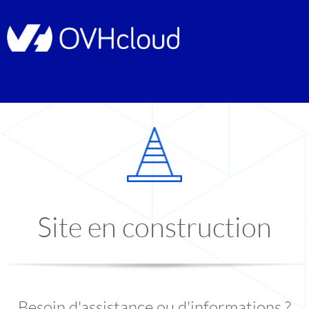
Site en construction
Besoin d'assistance ou d'informations ?